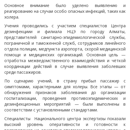
Основное внимание было уделено выявлению и
реагированию на случаи особо опасных инфекций, таких как
холера.
Учения проводились с участием специалистов Центра
дезинфекциии и филиала НЦЭ по городу Алматы,
представителей санитарно-эпидемиологической службы,
пограничной и таможенной служб, сотрудников линейного
отдела полиции, медпункта аэропорта, скорой медицинской
помощи и медицинских организаций. Основная цель —
отработка межведомственного взаимодействия и чёткой
координации действий в случае выявления заболевших
среди пассажиров.
По сценарию учений, в страну прибыл пассажир с
симптомами, характерными для холеры. Все этапы — от
обнаружения признаков заболевания до организации
госпитализации, проведения противоэпидемических и
дезинфекционных мероприятий — были выполнены в
соответствии с установленными стандартами.
Специалисты Национального центра экспертизы показали
высокий уровень оперативности и готовности к