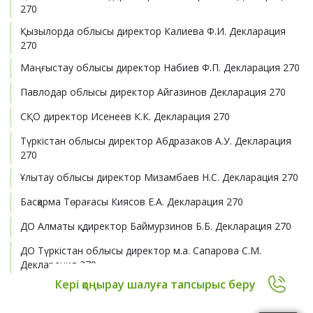
270
Қызылорда облысы директор Калиева Ф.И. Декларация
270
Маңғыстау облысы директор Набиев Ф.П. Декларация 270
Павлодар облысы директор Айгазинов Декларация 270
СҚО директор Исенеев К.К. Декларация 270
Түркістан облысы директор Абдразаков А.У. Декларация
270
Ұлытау облысы директор Мизамбаев Н.С. Декларация 270
Басқарма Төрағасы Киясов Е.А. Декларация 270
ДО Алматы қ. директор Баймурзинов Б.Б. Декларация 270
ДО Түркістан облысы директор м.а. Сапарова С.М.
Декларация 270
Кері қоңырау шалуға тапсырыс беру