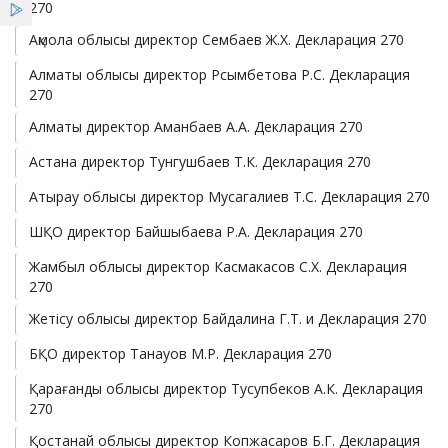
270
Қызметтер
Ақмола облысы директор Сембаев Ж.Х. Декларация 270
Сенім телефоны
Алматы облысы директор Рсымбетова Р.С. Декларация
Жеңілдіктер
270
Алматы директор Аманбаев А.А. Декларация 270
Мемлекеттік сатып алу
Жаңалықтар
Астана директор Тунгушбаев Т.К. Декларация 270
Атырау облысы директор Мусагалиев Т.С. Декларация 270
ШҚО директор Байшыбаева Р.А. Декларация 270
Жамбыл облысы директор Касмакасов С.Х. Декларация
270
Жетісу облысы директор Байдалина Г.Т. и Декларация 270
БҚО директор Танауов М.Р. Декларация 270
Қарағанды облысы директор Тусупбеков А.К. Декларация
270
Қостанай облысы директор Копжасаров Б.Г. Декларация