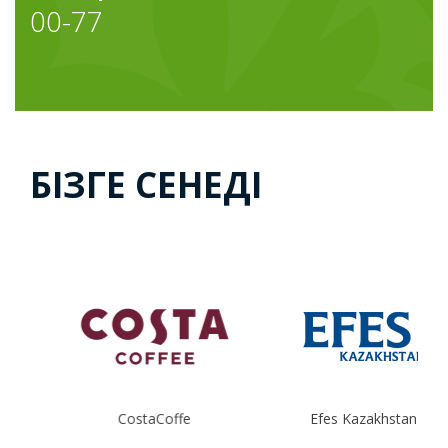
00-77
БІЗГЕ СЕНЕДІ
CostaCoffe
Efes Kazakhstan