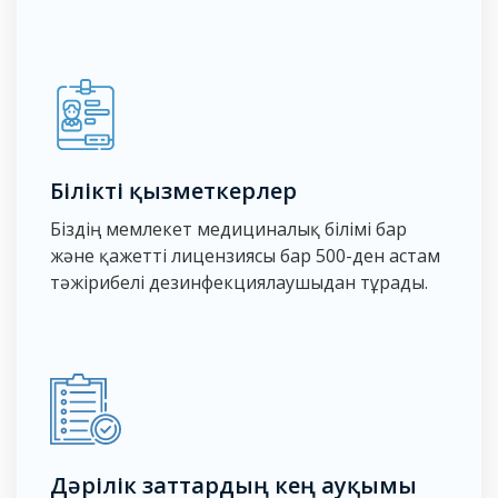
Білікті қызметкерлер
Біздің мемлекет медициналық білімі бар
және қажетті лицензиясы бар 500-ден астам
тәжірибелі дезинфекциялаушыдан тұрады.
Дәрілік заттардың кең ауқымы