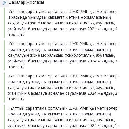
шаралар жоспары
Қызметтер
«Ұлттық сараптама орталығы» ШЖҚ РМК қызметкерлері
арасында ұжымдағы қызметтік этика нормаларының
Мемлекеттік сатып алу
Жеңілдіктер
сақталуын және моральдық-психологиялық ахуалдың
жай-күйін бақылауға арналған сауалнама 2024 жылдың 4 -
тоқсаны
Компания лауазымды тұлғаларының мәлімдемесі
Жаңалықтар
«Ұлттық сараптама орталығы» ШЖҚ РМК қызметкерлері
арасында ұжымдағы қызметтік этика нормаларының
сақталуын және моральдық-психологиялық ахуалдың
жай-күйін бақылауға арналған сауалнама 2024 жылдың 3 -
тоқсаны
«Ұлттық сараптама орталығы» ШЖҚ РМК қызметкерлері
арасында ұжымдағы қызметтік этика нормаларының
сақталуын және моральдық-психологиялық ахуалдың
жай-күйін бақылауға арналған сауалнама 2024 жылдың 2 -
тоқсаны
«Ұлттық сараптама орталығы» ШЖҚ РМК қызметкерлері
арасында ұжымдағы қызметтік этика нормаларының
сақталуын және моральдық-психологиялық ахуалдың
жай-күйін бақылауға арналған сауалнама 2024 жылдың 1 -