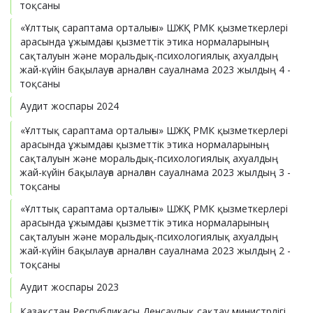
тоқсаны
«Ұлттық сараптама орталығы» ШЖҚ РМК қызметкерлері
арасында ұжымдағы қызметтік этика нормаларының
сақталуын және моральдық-психологиялық ахуалдың
жай-күйін бақылауға арналған сауалнама 2023 жылдың 4 -
тоқсаны
Аудит жоспары 2024
«Ұлттық сараптама орталығы» ШЖҚ РМК қызметкерлері
арасында ұжымдағы қызметтік этика нормаларының
сақталуын және моральдық-психологиялық ахуалдың
жай-күйін бақылауға арналған сауалнама 2023 жылдың 3 -
тоқсаны
«Ұлттық сараптама орталығы» ШЖҚ РМК қызметкерлері
арасында ұжымдағы қызметтік этика нормаларының
сақталуын және моральдық-психологиялық ахуалдың
жай-күйін бақылауға арналған сауалнама 2023 жылдың 2 -
тоқсаны
Аудит жоспары 2023
Қазақстан Республикасы Денсаулық сақтау министрлігі