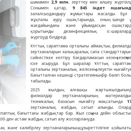
шамамен
2,9 млн.
зерттеу мен өлшеу жүргізілд
Сонымен қатар,
9 845 індет ошағынд
залалсыздандыру жұмыстары жасалды. Бұл
жұқпалы ауру ошақтарында, оның ішінде 
жағдайындағы және ұйымдасқан ошақтар
қорытынды дезинфекциялық іс-шаралар
жүргізуді білдіреді.
Ұлттық сараптама орталығы аймақтық филиалд
зертханаларын халықаралық сапа стандарттары
сәйкестікке келтіру бағдарламасын кезең-кезеңім
іске асыруда. Бұл шаралар Ұлттық сарапта
орталығы зертханалық желісінің әлеуетін нығайту
бағытталған кешенді стратегияның бір бөлігі бол
табылады.
2025 жылдың алғашқы жартыжылдығынд
филиалдар зертханаларының материалды
техникалық базасын нығайту мақсатында
1
зертханалық жабдық сатып алынды. Олард
спаптық бағыттағы жабдықтар бар. Жыл соңына дейін облысты
00-ден астам жабдық сатып алу жоспарлануда.
ақ және калибрлеу зертханаларының құзыреттілігіне қойылат